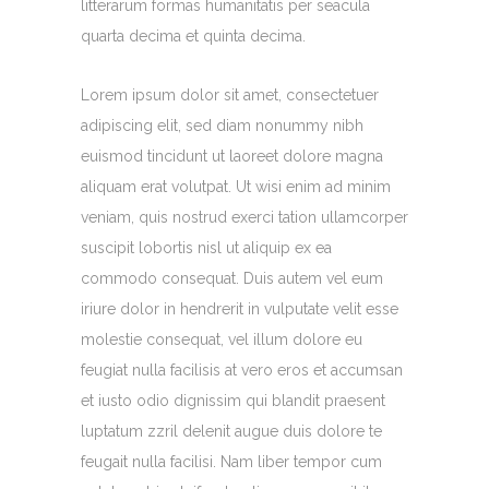
litterarum formas humanitatis per seacula
quarta decima et quinta decima.
Lorem ipsum dolor sit amet, consectetuer
adipiscing elit, sed diam nonummy nibh
euismod tincidunt ut laoreet dolore magna
aliquam erat volutpat. Ut wisi enim ad minim
veniam, quis nostrud exerci tation ullamcorper
suscipit lobortis nisl ut aliquip ex ea
commodo consequat. Duis autem vel eum
iriure dolor in hendrerit in vulputate velit esse
molestie consequat, vel illum dolore eu
feugiat nulla facilisis at vero eros et accumsan
et iusto odio dignissim qui blandit praesent
luptatum zzril delenit augue duis dolore te
feugait nulla facilisi. Nam liber tempor cum