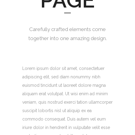
PAGE
Carefully crafted elements come
together into one amazing design.
Lorem ipsum dolor sit amet, consectetuer
adipiscing elit, sed diam nonummy nibh
euismod tincidunt ut laoreet dolore magna
aliquam erat volutpat. Ut wisi enim ad minim
veniam, quis nostrud exerci tation ullamcorper
suscipit lobortis nisl ut aliquip ex ea
commodo consequat. Duis autem vel eum
iriure dolor in hendrerit in vulputate velit esse