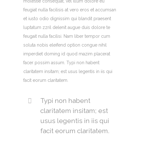
molestie consequat, vel illum dolore eu
feugiat nulla facilisis at vero eros et accumsan
et iusto odio dignissim qui blandit praesent
luptatum zzril delenit augue duis dolore te
feugait nulla facilisi. Nam liber tempor cum
soluta nobis eleifend option congue nihil
imperdiet doming id quod mazim placerat
facer possim assum. Typi non habent
claritatem insitam; est usus legentis in iis qui
facit eorum claritatem.
Typi non habent
claritatem insitam; est
usus legentis in iis qui
facit eorum claritatem.