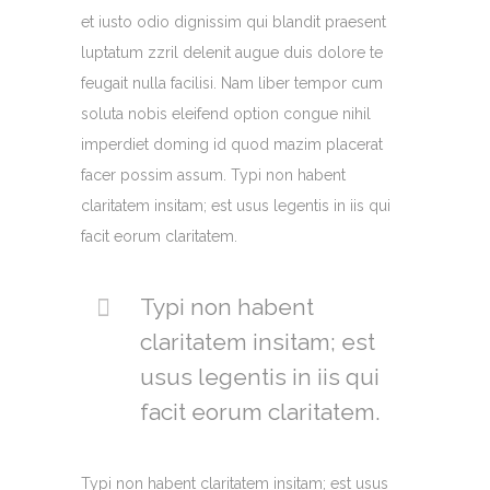
et iusto odio dignissim qui blandit praesent
luptatum zzril delenit augue duis dolore te
feugait nulla facilisi. Nam liber tempor cum
soluta nobis eleifend option congue nihil
imperdiet doming id quod mazim placerat
facer possim assum. Typi non habent
claritatem insitam; est usus legentis in iis qui
facit eorum claritatem.
Typi non habent
claritatem insitam; est
usus legentis in iis qui
facit eorum claritatem.
Typi non habent claritatem insitam; est usus