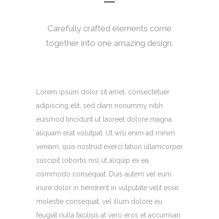
Carefully crafted elements come
together into one amazing design.
Lorem ipsum dolor sit amet, consectetuer
adipiscing elit, sed diam nonummy nibh
euismod tincidunt ut laoreet dolore magna
aliquam erat volutpat. Ut wisi enim ad minim
veniam, quis nostrud exerci tation ullamcorper
suscipit lobortis nisl ut aliquip ex ea
commodo consequat. Duis autem vel eum
iriure dolor in hendrerit in vulputate velit esse
molestie consequat, vel illum dolore eu
feugiat nulla facilisis at vero eros et accumsan