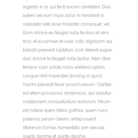
legentis in iis qui facit eorum claritatem. Duis
autem vel eum iriure dolor in hendrerit in
vulputate velit esse molestie consequat, vel
illum dolore eu feugiat nulla facilisis at vero
eros et accumsan et iusto odio dignissim qui
blandit praesent luptatum zzril delenit augue
duis dolore te feugait nulla facilisi. Nam liber
tempor cum soluta nobis eleifend option
congue nihil imperdiet doming id quod
mazim placerat facer possim assum. Claritas
est etiam processus dynamicus, qui sequitur
mutationem consuetudium lectorum. Mirum
est notare quam littera gothica, quam nunc
putamus parum claram, anteposuerit
litterarum formas humanitatis per seacula
quarta decima et quinta decima.