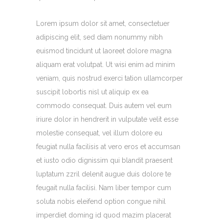
Lorem ipsum dolor sit amet, consectetuer
adipiscing elit, sed diam nonummy nibh
euismod tincidunt ut laoreet dolore magna
aliquam erat volutpat. Ut wisi enim ad minim
veniam, quis nostrud exerci tation ullamcorper
suscipit lobortis nisl ut aliquip ex ea
commodo consequat. Duis autem vel eum
iriure dolor in hendrerit in vulputate velit esse
molestie consequat, vel illum dolore eu
feugiat nulla facilisis at vero eros et accumsan
et iusto odio dignissim qui blandit praesent
luptatum zzril delenit augue duis dolore te
feugait nulla facilisi. Nam liber tempor cum
soluta nobis eleifend option congue nihil
imperdiet doming id quod mazim placerat